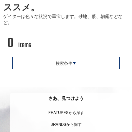
ススメ。
ゲイターは色々な状況で重宝します。砂地、薮、朝露などな
ど。
0
items
検索条件
さあ、見つけよう
FEATURESから探す
BRANDSから探す