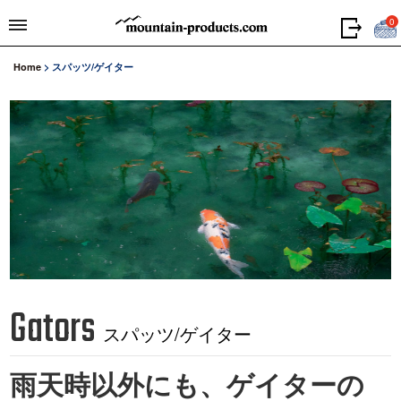
0
Home
>
スパッツ/ゲイター
Gators
スパッツ/ゲイター
雨天時以外にも、ゲイターの