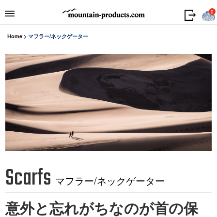
0
Home
>
マフラー/ネックゲーター
Scarfs
マフラー/ネックゲーター
意外と忘れがちなのが首の保