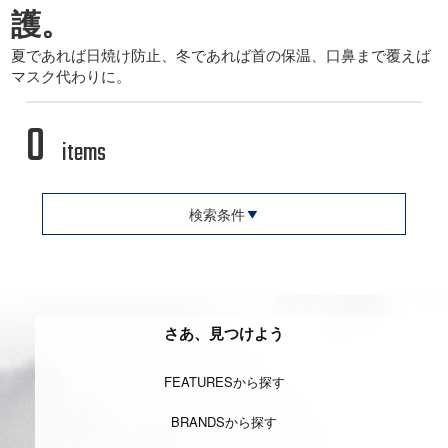
護。
夏であれば日焼け防止、冬であれば首の保温、口鼻まで覆えば
マスク代わりに。
0
items
検索条件
さあ、見つけよう
FEATURESから探す
BRANDSから探す