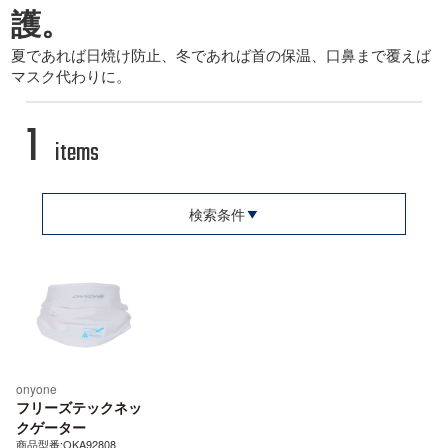
護。
夏であれば日焼け防止、冬であれば首の保温、口鼻まで覆えば
マスク代わりに。
1
items
検索条件
onyone
フリーズテックネッ
クゲーター
商品型番:OKA92808