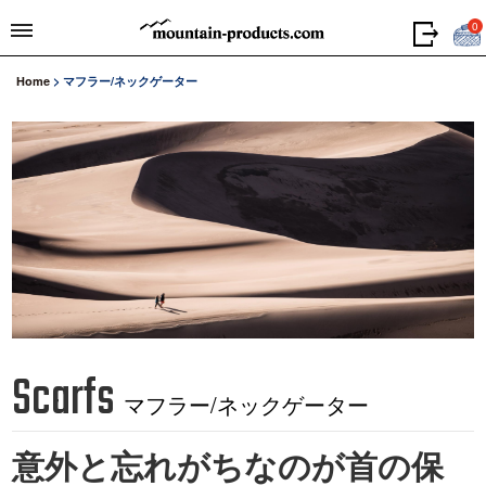
0
Home
>
マフラー/ネックゲーター
Scarfs
マフラー/ネックゲーター
意外と忘れがちなのが首の保