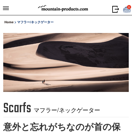
0
Home
>
マフラー/ネックゲーター
Scarfs
マフラー/ネックゲーター
意外と忘れがちなのが首の保