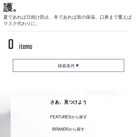
護。
夏であれば日焼け防止、冬であれば首の保温、口鼻まで覆えば
マスク代わりに。
0
items
検索条件
さあ、見つけよう
FEATURESから探す
BRANDSから探す