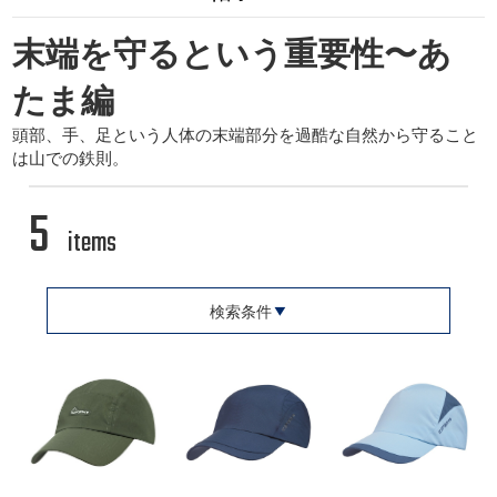
末端を守るという重要性〜あ
たま編
頭部、手、足という人体の末端部分を過酷な自然から守ること
は山での鉄則。
5
items
検索条件