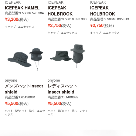
ICEPEAK
ICEPEAK
ICEPEAK
ICEPEAK HAMEL
ICEPEAK
ICEPEAK
商品型番:9 58836 578 584
HOLBROOK
HOLBROOK
¥
3,300
(税込)
商品型番:9 58818 895 390
商品型番:9 58818 895 313
¥
2,750
¥
2,750
(税込)
(税込)
キャップ - ユニセックス
キャップ - ユニセックス
キャップ - ユニセックス
onyone
onyone
メンズハットinsect
レディスハット
shield
insect shield
商品型番:ODA98091
商品型番:ODA88092
¥
5,500
¥
5,500
(税込)
(税込)
ハット - UVカット - 防虫 - ユニセ
ハット - UVカット - 防虫 - レディ
ックス
ース