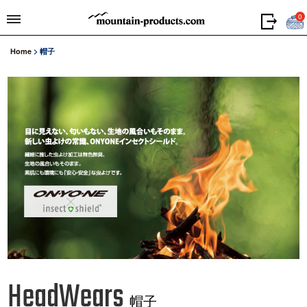
0
Home
>
帽子
HeadWears
帽子