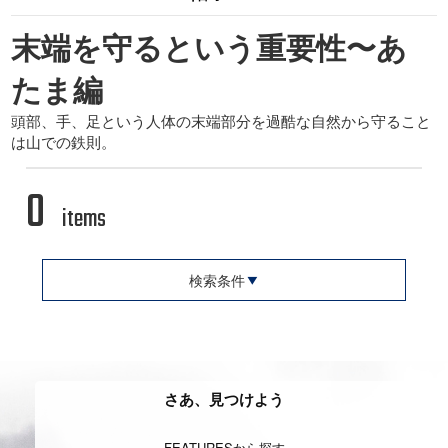
末端を守るという重要性〜あ
たま編
頭部、手、足という人体の末端部分を過酷な自然から守ること
は山での鉄則。
0
items
検索条件
さあ、見つけよう
FEATURESから探す