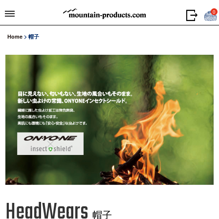
0
Home
>
帽子
HeadWears
帽子