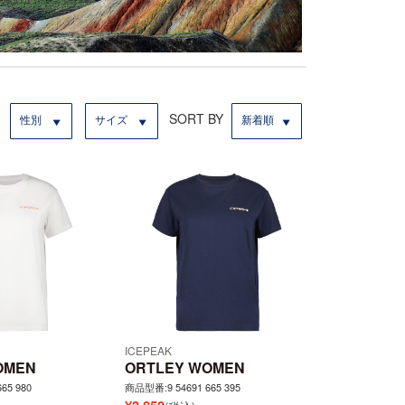
SORT BY
性別
サイズ
新着順
ICEPEAK
OMEN
ORTLEY WOMEN
65 980
商品型番:9 54691 665 395