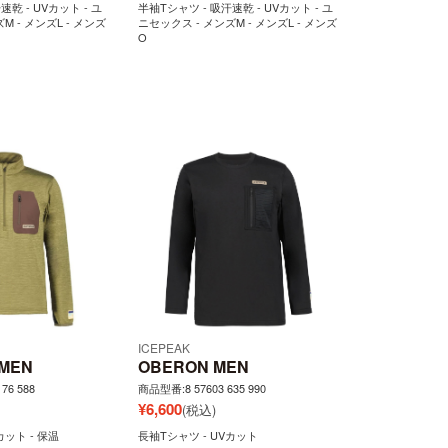
速乾 - UVカット - ユ
半袖Tシャツ - 吸汗速乾 - UVカット - ユ
M - メンズL - メンズ
ニセックス - メンズM - メンズL - メンズ
O
ICEPEAK
 MEN
OBERON MEN
76 588
商品型番:8 57603 635 990
¥
6,600
(税込)
カット - 保温
長袖Tシャツ - UVカット