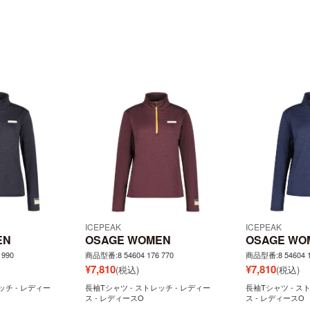
ICEPEAK
ICEPEAK
EN
OSAGE WOMEN
OSAGE WO
 990
商品型番:8 54604 176 770
商品型番:8 54604 1
¥
7,810
¥
7,810
(税込)
(税込)
ッチ - レディー
長袖Tシャツ - ストレッチ - レディー
長袖Tシャツ - ス
ス - レディースO
ス - レディースO