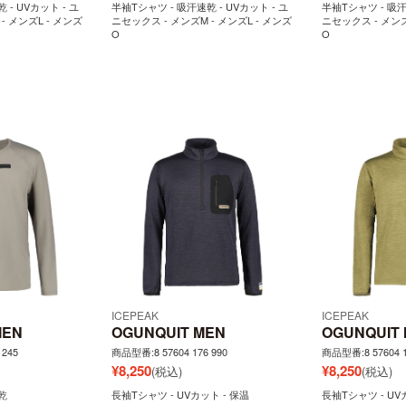
 - UVカット - ユ
半袖Tシャツ - 吸汗速乾 - UVカット - ユ
半袖Tシャツ - 吸汗
- メンズL - メンズ
ニセックス - メンズM - メンズL - メンズ
ニセックス - メンズ
O
O
ICEPEAK
ICEPEAK
MEN
OGUNQUIT MEN
OGUNQUIT
 245
商品型番:8 57604 176 990
商品型番:8 57604 1
¥
8,250
¥
8,250
(税込)
(税込)
乾
長袖Tシャツ - UVカット - 保温
長袖Tシャツ - UV