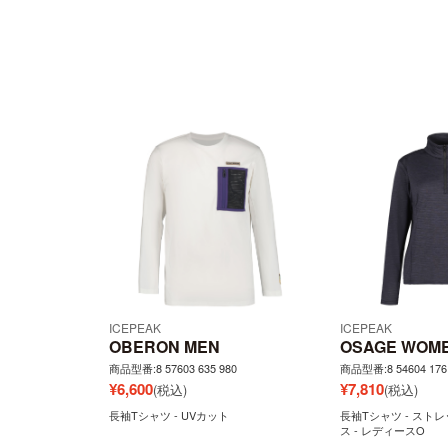
ICEPEAK
ICEPEAK
OBERON MEN
OSAGE WOM
商品型番:8 57603 635 980
商品型番:8 54604 176
¥
6,600
¥
7,810
(税込)
(税込)
長袖Tシャツ - UVカット
長袖Tシャツ - ストレ
ス - レディースO