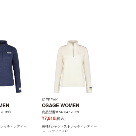
ICEPEAK
MEN
OSAGE WOMEN
76 390
商品型番:8 54604 176 29
¥
7,810
(税込)
トレッチ - レディー
長袖Tシャツ - ストレッチ - レディー
ス - レディースO