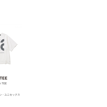
 TEE
n TEE
ン - ユニセックス