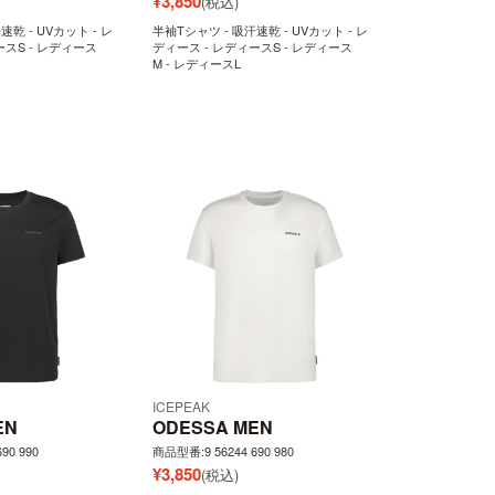
¥
3,850
(税込)
速乾 - UVカット - レ
半袖Tシャツ - 吸汗速乾 - UVカット - レ
ースS - レディース
ディース - レディースS - レディース
M - レディースL
ICEPEAK
EN
ODESSA MEN
90 990
商品型番:9 56244 690 980
¥
3,850
(税込)