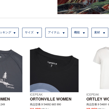
ッキング
サイズ
アイテム
機能
素材
ICEPEAK
ICEPEAK
OMEN
ORTONVILLE WOMEN
ORTLEY W
 249
商品型番:9 54692 665 990
商品型番:9 54691 6