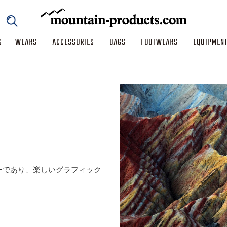
S
WEARS
ACCESSORIES
BAGS
FOOTWEARS
EQUIPMEN
ーであり、楽しいグラフィック