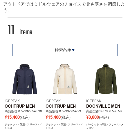
アウトドアではミドルウェアのチョイスで暑さ寒さを調節しよ
う。
11
items
検索条件
ICEPEAK
ICEPEAK
ICEPEAK
OCHTRUP MEN
OCHTRUP MEN
BOONVILLE MEN
商品型番:8 57932 654 390
商品型番:8 57932 654 29
商品型番:8 57908 598 590
¥
15,400
¥
15,400
¥
8,800
(税込)
(税込)
(税込)
ジャケット - 保温 - フリース - メ
ジャケット - 保温 - フリース - メ
ジャケット - 保温 - フリース - メ
ンズO
ンズO
ンズO