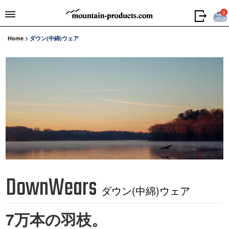
0
Home
>
ダウン(中綿)ウェア
DownWears
ダウン(中綿)ウェア
7万本の羽枝。