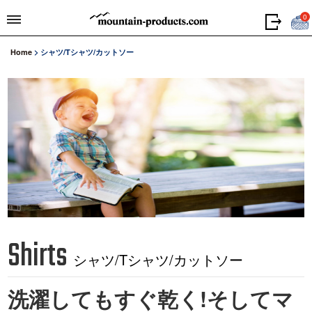
0
Home
>
シャツ/Tシャツ/カットソー
Shirts
シャツ/Tシャツ/カットソー
洗濯してもすぐ乾く!そしてマ