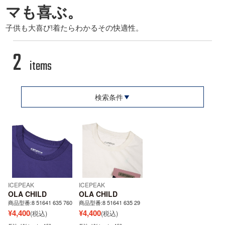
マも喜ぶ。
子供も大喜び!着たらわかるその快適性。
2
items
検索条件
ICEPEAK
ICEPEAK
OLA CHILD
OLA CHILD
商品型番:8 51641 635 760
商品型番:8 51641 635 29
¥
4,400
¥
4,400
(税込)
(税込)