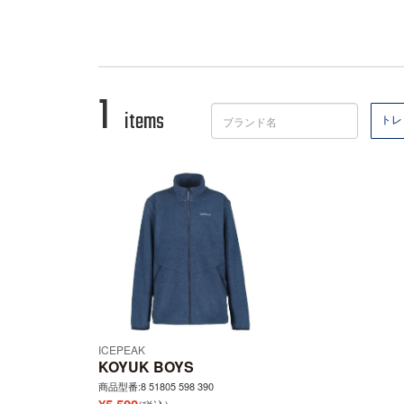
1
items
トレ
ICEPEAK
KOYUK BOYS
商品型番:8 51805 598 390