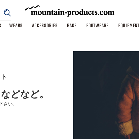
S
WEARS
ACCESSORIES
BAGS
FOOTWEARS
EQUIPMEN
ット
スなどなど。
下さい。