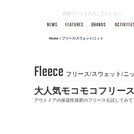
NEWS
FEATURES
BRANDS
ACTIVITIE
Home
>
フリース/スウェット/ニット
Fleece
フリース/スウェット/ニ
大人気モコモコフリー
アウトドアの保温性抜群のフリースを試してみて