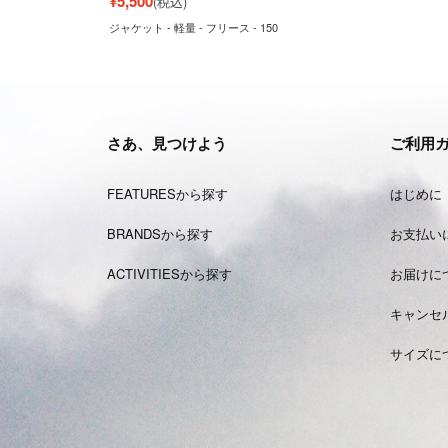
¥
5,500
(税込)
ジャケット - 軽量 - フリース - 150
さあ、見つけよう
ご利用
FEATURESから探す
はじめに
BRANDSから探す
お支払い
ACTIVITIESから探す
お届けに
キャンセ
サイズに