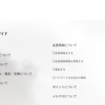
ガイド
会員登録について
◯会員登録をする
について
◯会員登録情報を変更する
ついて
◯退会する
ル・返品・交換について
◯パスワードをお忘れの場合
ついて
ポイントについて
メルマガについて